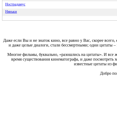
Нострадамус
Няньки
Даже если Вы и не знаток кино, все равно у Вас, скорее все
и даже целые диалоги, стали бессмертными; одни цитаты –
Многие фильмы, буквально, «разошлись на цитаты». И все ж
время существования кинематографа, и даже посмотреть х
известные цитаты из фи
Добро по