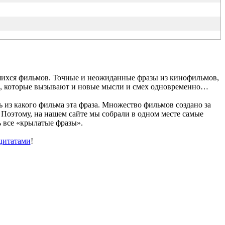
ившихся фильмов. Точные и неожиданные фразы из кинофильмов,
кие, которые вызывают и новые мысли и смех одновременно…
 из какого фильма эта фраза. Множество фильмов создано за
 Поэтому, на нашем сайте мы собрали в одном месте самые
ь все «крылатые фразы».
цитатами
!