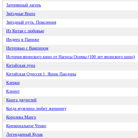
Затерянный лагерь
Звёздные Врата
Звёздный путь: Поколения
Из Китая с любовью
Индеец в Париже
Интервью с Вампиром
История японского кино от Нагисы Осимы (100 лет японского кино)
Китайская луна
Китайская Одиссея 1. Ящик Пандоры
Клерки
Клиент
Книга джунглей
Когда мужчина любит женщину
Королева Марго
Криминальное Чтиво
Легендарный Кулак