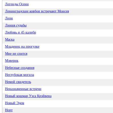
Легенды Осени
Ленинградские ковбои встречают Моисея
Леон
Линия судьбы
Любовь и 45 калибр
Маска
Младенец на прогулке
Мне не спится
Мэверик
Небесные создания
Неглубокая могила
Немой свидетель
Неназначенные встречи
Новый кошмар Уэса Крэйвена
Новый Эдем
Норт