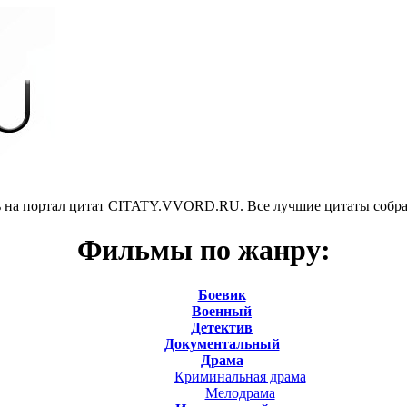
 на портал цитат CITATY.VVORD.RU. Все лучшие цитаты собра
Фильмы по жанру:
Боевик
Военный
Детектив
Документальный
Драма
Криминальная драма
Мелодрама