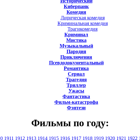
Исторический
Киберпанк
Комедия
Лирическая комедия
Криминальная комедия
Трагикомедия
Криминал
Мистика
Музыкальный
Пародия
Приключения
Псевдодокументальный
Романтика
Cериал
Трагедия
Триллер
Ужасы
Фантастика
Фильм-катастрофа
Фэнтези
Фильмы по году:
10
1911
1912
1913
1914
1915
1916
1917
1918
1919
1920
1921
1922