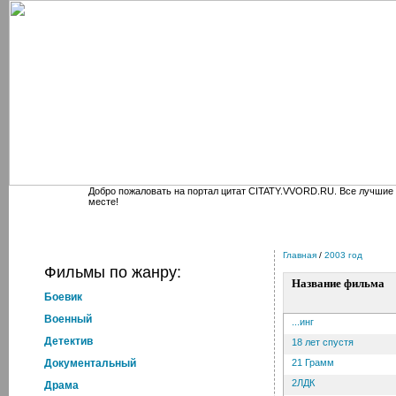
Добро пожаловать на портал цитат CITATY.VVORD.RU. Все лучшие
месте!
Главная
/
2003 год
Фильмы по жанру:
Название фильма
Боевик
Военный
...инг
Детектив
18 лет спустя
Документальный
21 Грамм
2ЛДК
Драма