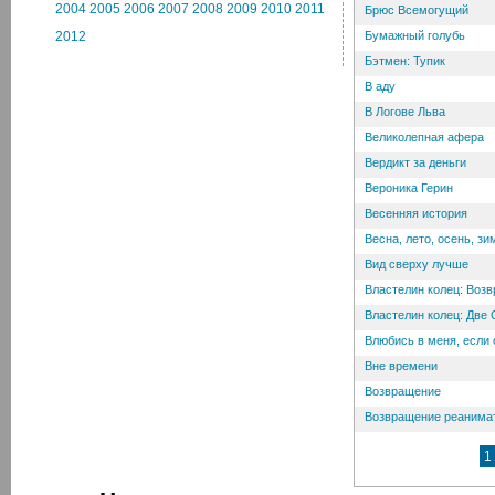
2004
2005
2006
2007
2008
2009
2010
2011
Брюс Всемогущий
2012
Бумажный голубь
Бэтмен: Тупик
В аду
В Логове Льва
Великолепная афера
Вердикт за деньги
Вероника Герин
Весенняя история
Весна, лето, осень, з
Вид сверху лучше
Властелин колец: Воз
Властелин колец: Две
Влюбись в меня, если
Вне времени
Возвращение
Возвращение реанима
1