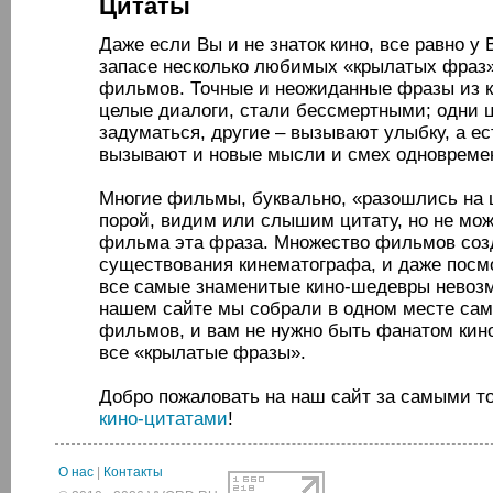
Цитаты
Даже если Вы и не знаток кино, все равно у В
запасе несколько любимых «крылатых фраз
фильмов. Точные и неожиданные фразы из 
целые диалоги, стали бессмертными; одни 
задуматься, другие – вызывают улыбку, а ес
вызывают и новые мысли и смех одноврем
Многие фильмы, буквально, «разошлись на 
порой, видим или слышим цитату, но не мож
фильма эта фраза. Множество фильмов соз
существования кинематографа, и даже посмо
все самые знаменитые кино-шедевры невозм
нашем сайте мы собрали в одном месте сам
фильмов, и вам не нужно быть фанатом кино,
все «крылатые фразы».
Добро пожаловать на наш сайт за самыми 
кино-цитатами
!
О нас
|
Контакты