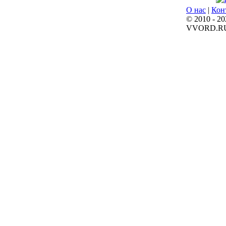
О нас
|
Кон
© 2010 - 20
VVORD.R