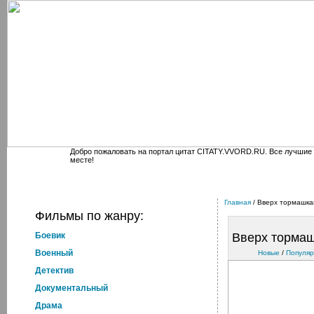
Добро пожаловать на портал цитат CITATY.VVORD.RU. Все лучшие
месте!
Главная
/ Вверх тормашк
Фильмы по жанру:
Боевик
Вверх торма
Военный
Новые
/
Популя
Детектив
Документальный
Драма