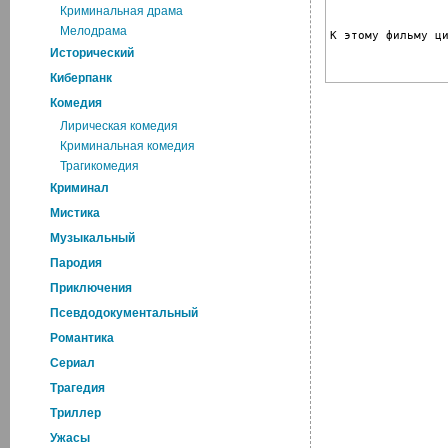
Криминальная драма
Мелодрама
К этому фильму ц
Исторический
Киберпанк
Комедия
Лирическая комедия
Криминальная комедия
Трагикомедия
Криминал
Мистика
Музыкальный
Пародия
Приключения
Псевдодокументальный
Романтика
Cериал
Трагедия
Триллер
Ужасы