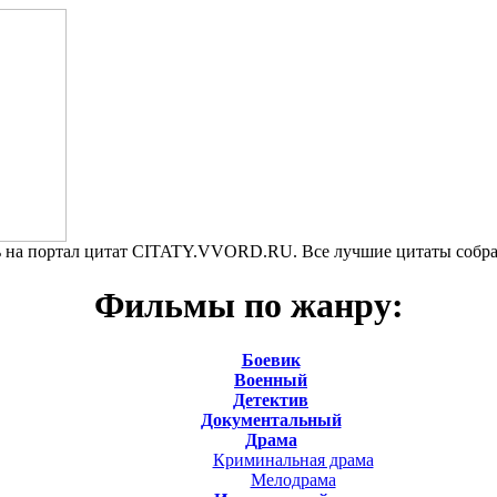
 на портал цитат CITATY.VVORD.RU. Все лучшие цитаты собра
Фильмы по жанру:
Боевик
Военный
Детектив
Документальный
Драма
Криминальная драма
Мелодрама