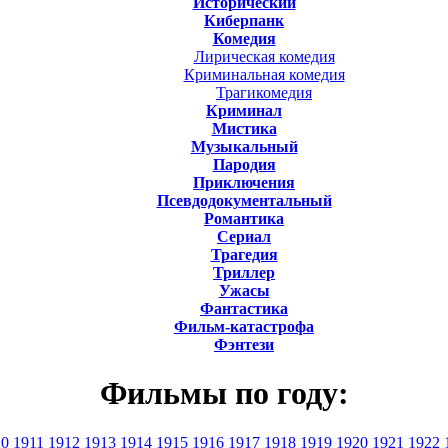
Исторический
Киберпанк
Комедия
Лирическая комедия
Криминальная комедия
Трагикомедия
Криминал
Мистика
Музыкальный
Пародия
Приключения
Псевдодокументальный
Романтика
Cериал
Трагедия
Триллер
Ужасы
Фантастика
Фильм-катастрофа
Фэнтези
Фильмы по году:
10
1911
1912
1913
1914
1915
1916
1917
1918
1919
1920
1921
1922