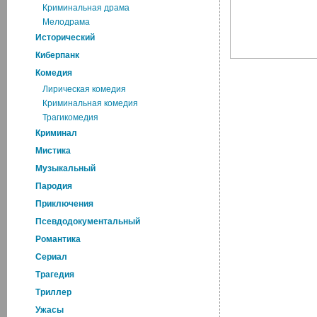
Криминальная драма
Мелодрама
Исторический
Киберпанк
Комедия
Лирическая комедия
Криминальная комедия
Трагикомедия
Криминал
Мистика
Музыкальный
Пародия
Приключения
Псевдодокументальный
Романтика
Cериал
Трагедия
Триллер
Ужасы