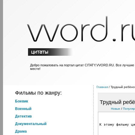
Добро пожаловать на портал цитат CITATY.VVORD.RU. Все лучшие
месте!
Главная
/ Трудный ребёно
Фильмы по жанру:
Боевик
Трудный ребё
Военный
Новые
/
Популя
Детектив
Документальный
К этому фильму ц
Драма