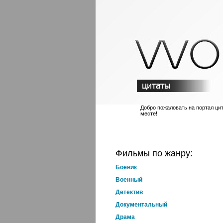
Добро пожаловать на портал ци
месте!
Фильмы по жанру:
Боевик
Военный
Детектив
Документальный
Драма