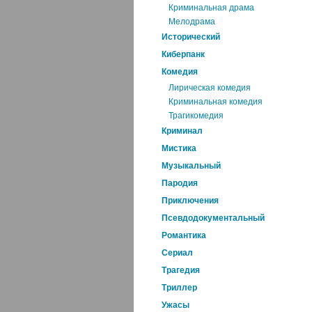
Криминальная драма
Мелодрама
Исторический
Киберпанк
Комедия
Лирическая комедия
Криминальная комедия
Трагикомедия
Криминал
Мистика
Музыкальный
Пародия
Приключения
Псевдодокументальный
Романтика
Cериал
Трагедия
Триллер
Ужасы