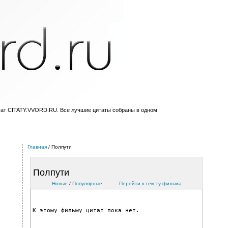
тат CITATY.VVORD.RU. Все лучшие цитаты собраны в одном
Главная
/ Полпути
Полпути
Новые
/
Популярные
Перейти к тексту фильмa
К этому фильму цитат пока нет.