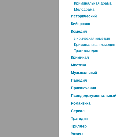
Криминальная драма
Мелодрама
Исторический
Киберпанк
Комедия
Лирическая комедия
Криминальная комедия
Трагикомедия
Криминал
Мистика
Музыкальный
Пародия
Приключения
Псевдодокументальный
Романтика
Cериал
Трагедия
Триллер
Ужасы