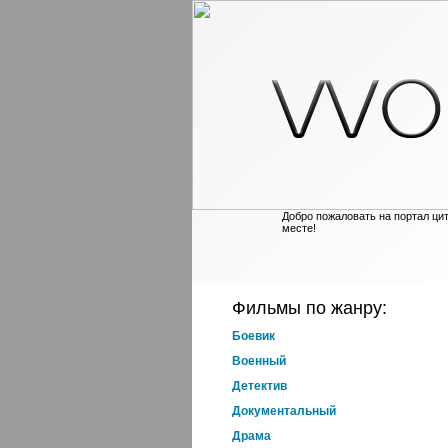
Добро пожаловать на портал ци
месте!
Фильмы по жанру:
Боевик
Военный
Детектив
Документальный
Драма