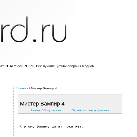
тат CITATY.VVORD.RU. Все лучшие цитаты собраны в одном
Главная
/ Мистер Вампир 4
Мистер Вампир 4
Новые
/
Популярные
Перейти к тексту фильмa
К этому фильму цитат пока нет.