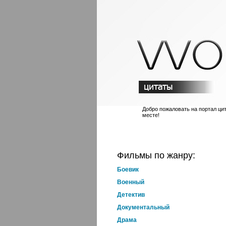
Добро пожаловать на портал ци
месте!
Фильмы по жанру:
Боевик
Военный
Детектив
Документальный
Драма