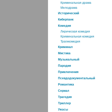
Криминальная драма
Мелодрама
Исторический
Киберпанк
Комедия
Лирическая комедия
Криминальная комедия
Трагикомедия
Криминал
Мистика
Музыкальный
Пародия
Приключения
Псевдодокументальный
Романтика
Cериал
Трагедия
Триллер
Ужасы