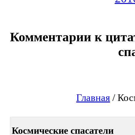
Комментарии к цита
сп
Главная
/ Кос
Космические спасатели