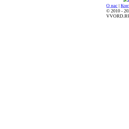
О нас
|
Кон
© 2010 - 20
VVORD.R