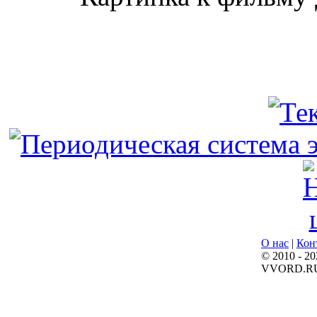
О нас
|
Кон
© 2010 - 20
VVORD.R