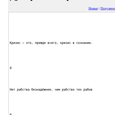
Новые
/
Популярн
Кризис — это, прежде всего, кризис в сознании.
0
Нет рабства безнадёжнее, чем рабство тех рабов
0