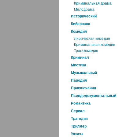
Криминальная драма
Мелодрама
Исторический
Киберпанк
Комедия
Лирическая комедия
Криминальная комедия
Трагикомедия
Криминал
Мистика
Музыкальный
Пародия
Приключения
Псевдодокументальный
Романтика
Cериал
Трагедия
Триллер
Ужасы