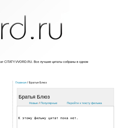
тат CITATY.VVORD.RU. Все лучшие цитаты собраны в одном
Главная
/ Братья Блюз
Братья Блюз
Новые
/
Популярные
Перейти к тексту фильмa
К этому фильму цитат пока нет.