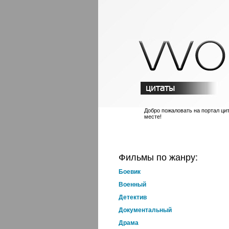
Добро пожаловать на портал ци
месте!
Фильмы по жанру:
Боевик
Военный
Детектив
Документальный
Драма