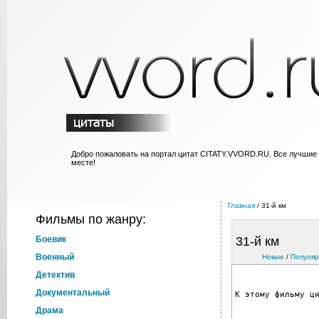
Добро пожаловать на портал цитат CITATY.VVORD.RU. Все лучшие
месте!
Главная
/ 31-й км
Фильмы по жанру:
Боевик
31-й км
Военный
Новые
/
Популя
Детектив
Документальный
К этому фильму ц
Драма