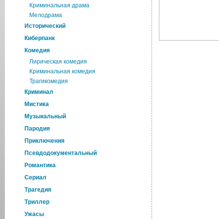
Криминальная драма
Мелодрама
Исторический
Киберпанк
Комедия
Лирическая комедия
Криминальная комедия
Трагикомедия
Криминал
Мистика
Музыкальный
Пародия
Приключения
Псевдодокументальный
Романтика
Cериал
Трагедия
Триллер
Ужасы